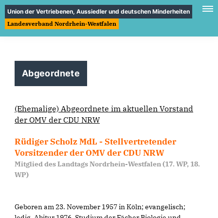
Union der Vertriebenen, Aussiedler und deutschen Minderheiten
Landesverband Nordrhein-Westfalen
Abgeordnete
(Ehemalige) Abgeordnete im aktuellen Vorstand
der OMV der CDU NRW
Rüdiger Scholz MdL - Stellvertretender
Vorsitzender der OMV der CDU NRW
Mitglied des Landtags Nordrhein-Westfalen (17. WP, 18.
WP)
Geboren am 23. November 1957 in Köln; evangelisch;
ledig. Abitur 1976. Studium der Fächer Biologie und