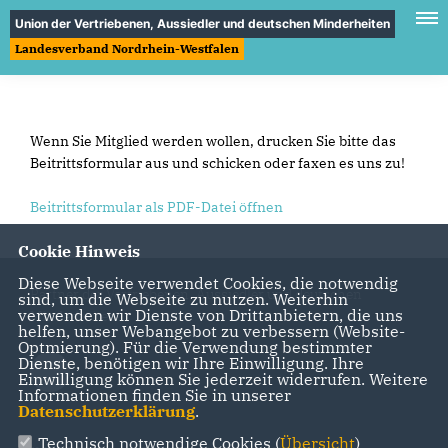
Union der Vertriebenen, Aussiedler und deutschen Minderheiten
Landesverband Nordrhein-Westfalen
Wenn Sie Mitglied werden wollen, drucken Sie bitte das
Beitrittsformular aus und schicken oder faxen es uns zu!
Beitrittsformular als PDF-Datei öffnen
Cookie Hinweis
Diese Webseite verwendet Cookies, die notwendig
Partner der Vertriebenen, Aussiedler und deutschen
sind, um die Webseite zu nutzen. Weiterhin
verwenden wir Dienste von Drittanbietern, die uns
Minderheiten
helfen, unser Webangebot zu verbessern (Website-
Optmierung). Für die Verwendung bestimmter
Dienste, benötigen wir Ihre Einwilligung. Ihre
Einwilligung können Sie jederzeit widerrufen. Weitere
Informationen finden Sie in unserer
Datenschutzerklärung
.
Technisch notwendige Cookies (
Übersicht
)