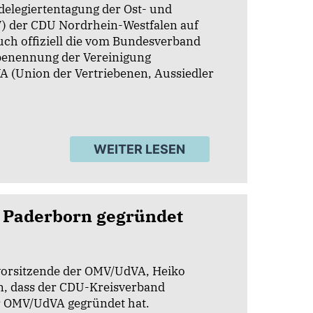
sdelegiertentagung der Ost- und
) der CDU Nordrhein-Westfalen auf
uch offiziell die vom Bundesverband
benennung der Vereinigung
 (Union der Vertriebenen, Aussiedler
WEITER LESEN
 Paderborn gegründet
vorsitzende der OMV/UdVA, Heiko
, dass der CDU-Kreisverband
r OMV/UdVA gegründet hat.