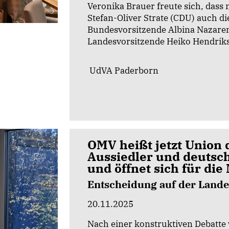
Veronika Brauer freute sich, das
Stefan-Oliver Strate (CDU) auch di
Bundesvorsitzende Albina Nazare
Landesvorsitzende Heiko Hendri
UdVA Paderborn
OMV heißt jetzt Union 
Aussiedler und deutsc
und öffnet sich für die
Entscheidung auf der Land
20.11.2025
Nach einer konstruktiven Debatte 