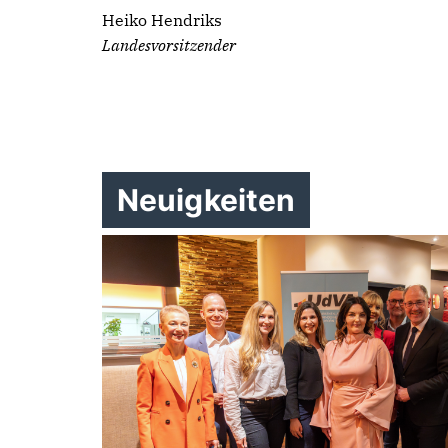
Heiko Hendriks
Landesvorsitzender
Neuigkeiten