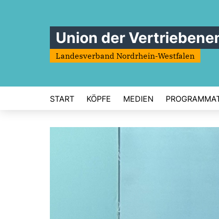
Union der Vertriebene
Landesverband Nordrhein-Westfalen
START
KÖPFE
MEDIEN
PROGRAMMAT