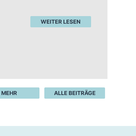
WEITER LESEN
MEHR
ALLE BEITRÄGE