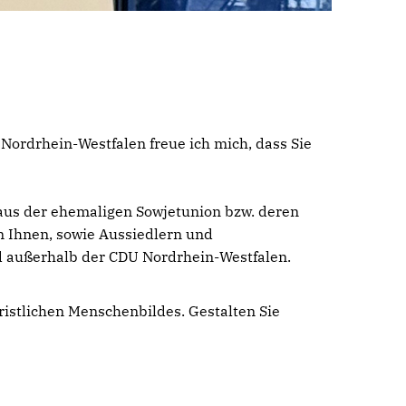
Nordrhein-Westfalen freue ich mich, dass Sie
 aus der ehemaligen Sowjetunion bzw. deren
n Ihnen, sowie Aussiedlern und
nd außerhalb der CDU Nordrhein-Westfalen.
hristlichen Menschenbildes. Gestalten Sie