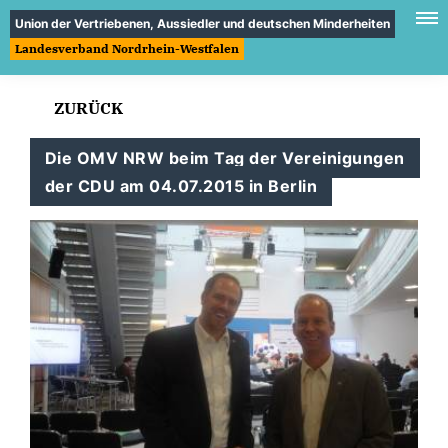
Union der Vertriebenen, Aussiedler und deutschen Minderheiten
Landesverband Nordrhein-Westfalen
ZURÜCK
Die OMV NRW beim Tag der Vereinigungen
der CDU am 04.07.2015 in Berlin