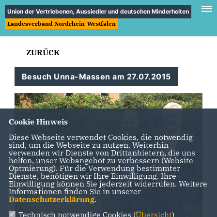
Union der Vertriebenen, Aussiedler und deutschen Minderheiten
Landesverband Nordrhein-Westfalen
ZURÜCK
Besuch Unna-Massen am 27.07.2015
Cookie Hinweis
Diese Webseite verwendet Cookies, die notwendig
sind, um die Webseite zu nutzen. Weiterhin
verwenden wir Dienste von Drittanbietern, die uns
helfen, unser Webangebot zu verbessern (Website-
Optmierung). Für die Verwendung bestimmter
Dienste, benötigen wir Ihre Einwilligung. Ihre
Einwilligung können Sie jederzeit widerrufen. Weitere
Informationen finden Sie in unserer
Datenschutzerklärung
.
Technisch notwendige Cookies (
Übersicht
)