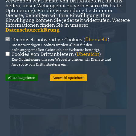
verwenden wir Dienste von Drittanbietern, die uns
helfen, unser Webangebot zu verbessern (Website-
Optmierung). Für die Verwendung bestimmter
Dienste, benötigen wir Ihre Einwilligung. Ihre
Einwilligung können Sie jederzeit widerrufen. Weitere
Informationen finden Sie in unserer
Datenschutzerklärung
.
Technisch notwendige Cookies (
Übersicht
)
Die notwendigen Cookies werden allein für den
ordnungsgemäßen Gebrauch der Webseite benötigt.
Cookies von Drittanbietern (
Übersicht
)
Zur Optimierung unserer Webseite binden wir Dienste und
Angebote von Drittanbietern ein.
Alle akzeptieren
Auswahl speichern