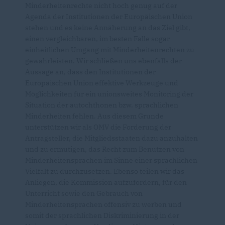
Minderheitenrechte nicht hoch genug auf der
Agenda der Institutionen der Europäischen Union
stehen und es keine Annäherung an das Ziel gibt,
einen vergleichbaren, im besten Falle sogar
einheitlichen Umgang mit Minderheitenrechten zu
gewährleisten. Wir schließen uns ebenfalls der
Aussage an, dass den Institutionen der
Europäischen Union effektive Werkzeuge und
Möglichkeiten für ein unionsweites Monitoring der
Situation der autochthonen bzw. sprachlichen
Minderheiten fehlen. Aus diesem Grunde
unterstützen wir als OMV die Forderung der
Antragsteller, die Mitgliedsstaaten dazu anzuhalten
und zu ermutigen, das Recht zum Benutzen von
Minderheitensprachen im Sinne einer sprachlichen
Vielfalt zu durchzusetzen. Ebenso teilen wir das
Anliegen, die Kommission aufzufordern, für den
Unterricht sowie den Gebrauch von
Minderheitensprachen offensiv zu werben und
somit der sprachlichen Diskriminierung in der