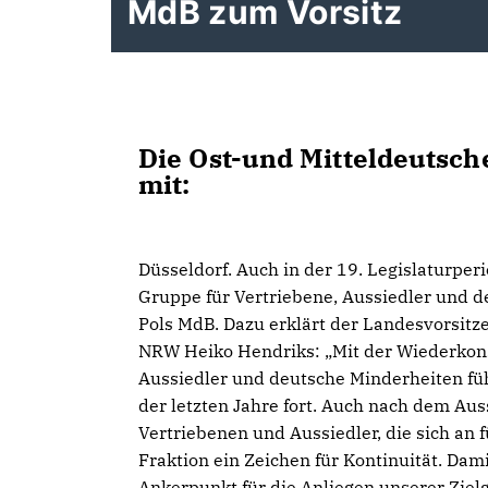
MdB zum Vorsitz
Die Ost-und Mitteldeutsch
mit:
Düsseldorf. Auch in der 19. Legislaturpe
Gruppe für Vertriebene, Aussiedler und 
Pols MdB. Dazu erklärt der Landesvorsit
NRW Heiko Hendriks: „Mit der Wiederkonst
Aussiedler und deutsche Minderheiten füh
der letzten Jahre fort. Auch nach dem Au
Vertriebenen und Aussiedler, die sich an 
Fraktion ein Zeichen für Kontinuität. Dam
Ankerpunkt für die Anliegen unserer Ziel