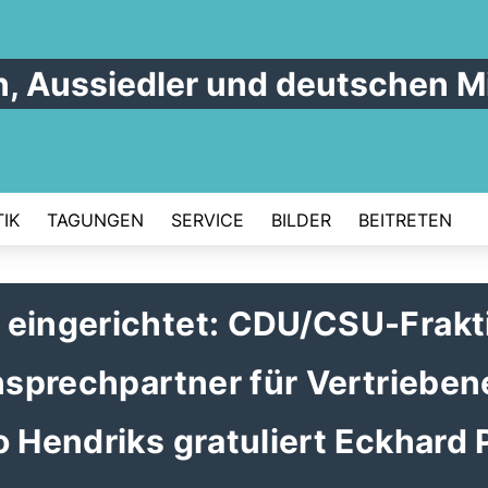
n, Aussiedler und deutschen M
IK
TAGUNGEN
SERVICE
BILDER
BEITRETEN
 eingerichtet: CDU/CSU-Frakt
Ansprechpartner für Vertrieben
o Hendriks gratuliert Eckhard 