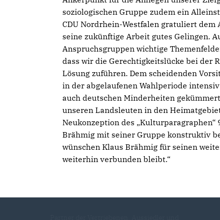
soziologischen Gruppe zudem ein Alleins
CDU Nordrhein-Westfalen gratuliert dem 
seine zukünftige Arbeit gutes Gelingen. A
Anspruchsgruppen wichtige Themenfelder
dass wir die Gerechtigkeitslücke bei der
Lösung zuführen. Dem scheidenden Vorsitz
in der abgelaufenen Wahlperiode intensiv
auch deutschen Minderheiten gekümmert. 
unseren Landsleuten in den Heimatgebiete
Neukonzeption des „Kulturparagraphen“ 9
Brähmig mit seiner Gruppe konstruktiv beg
wünschen Klaus Brähmig für seinen weite
weiterhin verbunden bleibt.“
Partner der Vertriebenen, Aussiedler und