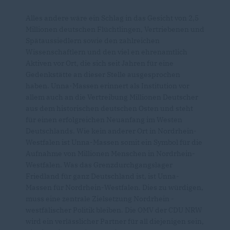
Alles andere wäre ein Schlag in das Gesicht von 2,5
Millionen deutschen Flüchtlingen, Vertriebenen und
Spätaussiedlern sowie den zahlreichen
Wissenschaftlern und den viel en ehrenamtlich
Aktiven vor Ort, die sich seit Jahren für eine
Gedenkstätte an dieser Stelle ausgesprochen
haben. Unna-Massen erinnert als Institution vor
allem auch an die Vertreibung Millionen Deutscher
aus dem historischen deutschen Osten und steht
für einen erfolgreichen Neuanfang im Westen
Deutschlands. Wie kein anderer Ort in Nordrhein-
Westfalen ist Unna-Massen somit ein Symbol für die
Aufnahme von Millionen Menschen in Nordrhein-
Westfalen. Was das Grenzdurchgangslager
Friedland für ganz Deutschland ist, ist Unna-
Massen für Nordrhein-Westfalen. Dies zu würdigen,
muss eine zentrale Zielsetzung Nordrhein -
westfälischer Politik bleiben. Die OMV der CDU NRW
wird ein verlässlicher Partner für all diejenigen sein,