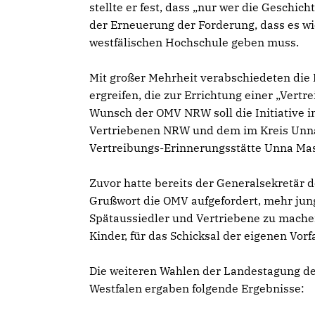
stellte er fest, dass „nur wer die Geschic
der Erneuerung der Forderung, dass es wi
westfälischen Hochschule geben muss.
Mit großer Mehrheit verabschiedeten die D
ergreifen, die zur Errichtung einer „Vert
Wunsch der OMV NRW soll die Initiative 
Vertriebenen NRW und dem im Kreis Unna
Vertreibungs-Erinnerungsstätte Unna Mass
Zuvor hatte bereits der Generalsekretär 
Grußwort die OMV aufgefordert, mehr jung
Spätaussiedler und Vertriebene zu machen
Kinder, für das Schicksal der eigenen Vorf
Die weiteren Wahlen der Landestagung de
Westfalen ergaben folgende Ergebnisse: