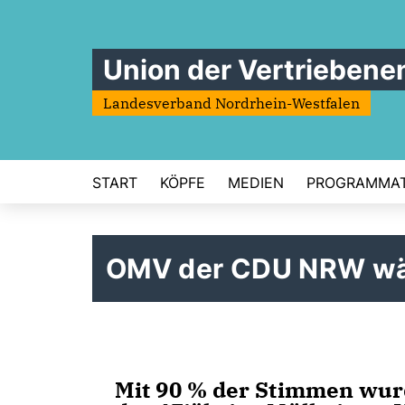
Union der Vertriebene
Landesverband Nordrhein-Westfalen
START
KÖPFE
MEDIEN
PROGRAMMAT
OMV der CDU NRW wäh
Mit 90 % der Stimmen wur