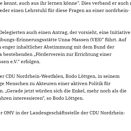
hte kennt, auch aus ihr lernen könne“. Dies verband er auch 
eder einen Lehrstuhl für diese Fragen an einer nordrhein-
elegierten auch einen Antrag, der vorsieht, eine Initiative
reibungs-Erinnerungsstätte Unna-Massen (VES)“ führt. Auf
in enger inhaltlicher Abstimmung mit dem Bund der
 bestehenden „Förderverein zur Errichtung einer
en e.V.“ erfolgen.
der CDU Nordrhein-Westfalen, Bodo Löttgen, in seinem
e Menschen zu Akteuren einer aktiven Politik für
. „Gerade jetzt würden sich die Enkel, mehr noch als die
ahren interessieren“, so Bodo Löttgen.
r OMV in der Landesgeschäftsstelle der CDU Nordrhein-