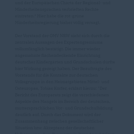
und der Europäischen Charta der Regional- und
Minderheitensprachen verbrieften Rechte
eintreten.“ Hier habe die rot-grüne
Minderheitsregierung bisher völlig versagt.
Der Vorstand der OMV NRW sieht sich durch die
zentralen Aussagen des Expertengremiums
vollumfänglich bestätigt. Die immer wieder
angemahnte flächendeckende Einrichtung
deutscher Kindergärten und Grundschulen dürfte
hier Wirkung gezeigt haben. Der Beauftragte des
Vorstands für die Kontakte zur deutschen
Volksgruppe in den Heimatgebieten Mittel- und
Osteuropas, Tobias Körfer, erklärt hierzu: "Der
Bericht des Europarats zeigt die verschiedenen
Aspekte des Mangels im Bereich der deutschen,
muttersprachlichen Vor- und Grundschulbildung
deutlich auf. Durch das Dokument wird der
Zusammenhang zwischen gesellschaftlicher
Situation bzw. Akzeptanz der deutschen