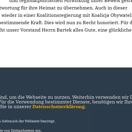
und regionalpolitischen Mitwirkung unter Beweis geste
twortung für ihre Heimat zu übernehmen. Auch in dieser
 wieder in einer Koalitionsregierung mit Koalicja Obywate
estimmende Kraft. Dies wird nun zu Recht honoriert. Für 
 unser Vorstand Herrn Bartek alles Gute, eine glückliche
nd, um die Webseite zu nutzen. Weiterhin verwenden wir Di
r die Verwendung bestimmter Dienste, benötigen wir Ihre 
 Sie in unserer
Datenschutzerklärung
.
Gebrauch der Webseite benötigt.
e von Drittanbietern ein.