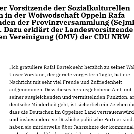
 Vorsitzende der Sozialkulturellen
n in der Woiwodschaft Oppeln Rafa
enden der Provinzversammlung (Sejmi
 Dazu erklärt der Landesvorsitzende
hen Vereinigung (OMV) der CDU NRW
Ich gratuliere Rafał Bartek sehr herzlich zu seiner Wa
Unser Vorstand, der gerade vorgestern Tagte, hat die
Nachricht mit sehr viel Freude und Zufriedenheit
aufgenommen. Dass dieses herausgehobene Amt, mit
seiner ausgleichenden und vermittelnden Funktion, an
deutsche Minderheit geht, ist sicherlich ein Zeichen da
dass die Deutschen im Oppelner Land vertrauenswürd
und insbesondere verlässliche politische Partner sind.
haben sie mittlerweile über Jahrzehnte der kommunal