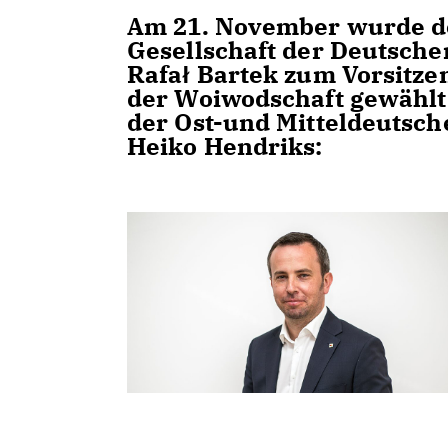
Am 21. November wurde der
Gesellschaft der Deutsche
Rafał Bartek zum Vorsitz
der Woiwodschaft gewählt.
der Ost-und Mitteldeutsc
Heiko Hendriks: