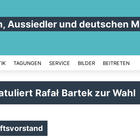
n, Aussiedler und deutschen M
IK
TAGUNGEN
SERVICE
BILDER
BEITRETEN
uliert Rafał Bartek zur Wahl
tsvorstand