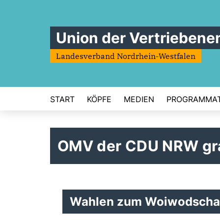
Union der Vertriebene
Landesverband Nordrhein-Westfalen
START
KÖPFE
MEDIEN
PROGRAMMAT
OMV der CDU NRW grat
Wahlen zum Woiwodschaf