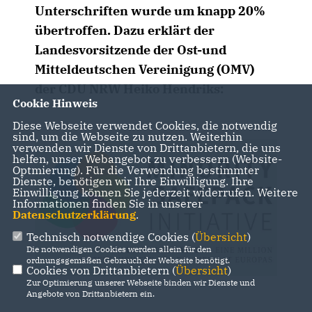
Unterschriften wurde um knapp 20%
übertroffen. Dazu erklärt der
Landesvorsitzende der Ost-und
Mitteldeutschen Vereinigung (OMV)
der CDU NRW Heiko Hendriks:
Cookie Hinweis
Diese Webseite verwendet Cookies, die notwendig
sind, um die Webseite zu nutzen. Weiterhin
verwenden wir Dienste von Drittanbietern, die uns
helfen, unser Webangebot zu verbessern (Website-
Optmierung). Für die Verwendung bestimmter
Dienste, benötigen wir Ihre Einwilligung. Ihre
Einwilligung können Sie jederzeit widerrufen. Weitere
Informationen finden Sie in unserer
Datenschutzerklärung
.
Technisch notwendige Cookies (
Übersicht
)
Die notwendigen Cookies werden allein für den
ordnungsgemäßen Gebrauch der Webseite benötigt.
Cookies von Drittanbietern (
Übersicht
)
Zur Optimierung unserer Webseite binden wir Dienste und
Angebote von Drittanbietern ein.