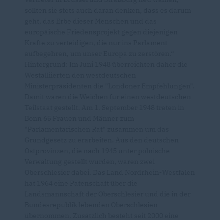
sollten sie stets auch daran denken, dass es darum
geht, das Erbe dieser Menschen und das
europäische Friedensprojekt gegen diejenigen
Kräfte zu verteidigen, die nur ins Parlament
aufbegehren, um unser Europa zu zerstören.“
Hintergrund: Im Juni 1948 überreichten daher die
Westalliierten den westdeutschen
Ministerpräsidenten die "Londoner Empfehlungen".
Damit waren die Weichen für einen westdeutschen
Teilstaat gestellt. Am 1. September 1948 traten in
Bonn 65 Frauen und Männer zum
"Parlamentarischen Rat" zusammen um das
Grundgesetz zu erarbeiten. Aus den deutschen
Ostprovinzen, die nach 1945 unter polnische
Verwaltung gestellt wurden, waren zwei
Oberschlesier dabei. Das Land Nordrhein-Westfalen
hat 1964 eine Patenschaft über die
Landsmannschaft der Oberschlesier und die in der
Bundesrepublik lebenden Oberschlesien
übernommen. Zusätzlich besteht seit 2000 eine