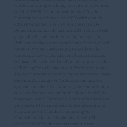
wurde auf Antrag von Bangladesch der 21. Februar
von der UNESCO zum Internationalen Tag der
Muttersprache erhoben. Seit 2000 wird er auch
offiziell begangen. Das Datum erinnert an die
Demonstrationen in Pakistan am 21. Februar 1952
gegen den Beschluss der damaligen Regierung,
Urdu zur einzigen Amtssprache zu erheben, obwohl
für etwa 97% der Bevölkerung Bengalisch die
Muttersprache war. Bei diesen Demonstrationen
schossen Polizisten auf die Demonstranten, so dass
es Todesopfer zu beklagen gab. Der Internationale
Tag der Muttersprache wird daher als Symbol gegen
die Unterdrückung der Muttersprache und der
sprachlichen Selbstbestimmung von Minderheiten
sowie als Demonstration für die Sprachenvielfalt
begangen. Am 7. Februar 2018 verabschiedete das
Europäische Parlament eine Entschließung zum
Schutz und zur Nichtdiskriminierung von
Minderheiten in den Mitgliedstaaten der EU
(2017/2937(RSP)), in der es feststellt, dass