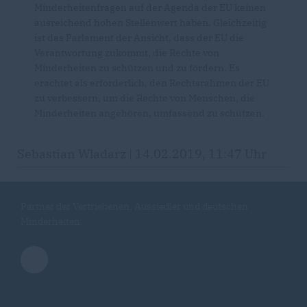
Minderheitenfragen auf der Agenda der EU keinen
ausreichend hohen Stellenwert haben. Gleichzeitig
ist das Parlament der Ansicht, dass der EU die
Verantwortung zukommt, die Rechte von
Minderheiten zu schützen und zu fördern. Es
erachtet als erforderlich, den Rechtsrahmen der EU
zu verbessern, um die Rechte von Menschen, die
Minderheiten angehören, umfassend zu schützen.
Sebastian Wladarz | 14.02.2019, 11:47 Uhr
Partner der Vertriebenen, Aussiedler und deutschen
Minderheiten