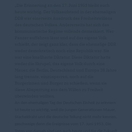
Die Erinnerung an den 17. Juni 1953 bleibt auch
heute wichtig. Der Volksaufstand in der ehemaligen
DDR war einerseits Ausdruck des Freiheitswillens
des deutschen Volkes. Andererseits hat sich das
kommunistische Regime vollends demaskiert. Wer
Panzer auffahren lässt und auf das eigene Volk
schießt, der zeigt ganz klar, dass die ehemalige DDR
weder demokratisch noch eine Republik war. Sie
war eine knallharte Diktatur. Diese Diktatur hatte
weder die Skrupel, das eigene Volk durch eine
Mauer, die Berlin, Deutschland und Europa 28 Jahre
lang trennte, einzusperren, noch auf die
Bürgerinnen und Bürger zu schießen, wenn sie
diese Absperrung aus dem Willen zu Freiheit
überwinden wollten.
An den ehemaligen Tag der Deutschen Einheit zu erinnern
ist heute so wichtig, weil die jungen Generationen Mauer,
Stacheldraht und die deutsche Teilung nicht mehr kennen,
geschweige denn die Ereignisse vom 17. Juni 1953. Die
Toten von damals sind uns auch heute und für die Zukunft